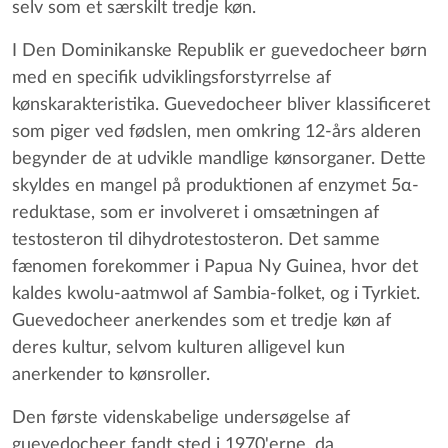
selv som et særskilt tredje køn.
I Den Dominikanske Republik er guevedocheer børn
med en specifik udviklingsforstyrrelse af
kønskarakteristika. Guevedocheer bliver klassificeret
som piger ved fødslen, men omkring 12-års alderen
begynder de at udvikle mandlige kønsorganer. Dette
skyldes en mangel på produktionen af enzymet 5α-
reduktase, som er involveret i omsætningen af
testosteron til dihydrotestosteron. Det samme
fænomen forekommer i Papua Ny Guinea, hvor det
kaldes kwolu-aatmwol af Sambia-folket, og i Tyrkiet.
Guevedocheer anerkendes som et tredje køn af
deres kultur, selvom kulturen alligevel kun
anerkender to kønsroller.
Den første videnskabelige undersøgelse af
guevedocheer fandt sted i 1970'erne, da