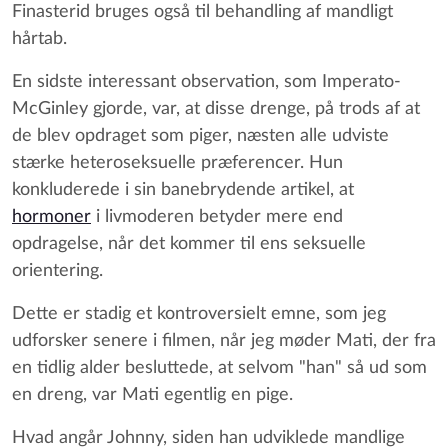
Finasterid bruges også til behandling af mandligt
hårtab.
En sidste interessant observation, som Imperato-
McGinley gjorde, var, at disse drenge, på trods af at
de blev opdraget som piger, næsten alle udviste
stærke heteroseksuelle præferencer. Hun
konkluderede i sin banebrydende artikel, at
hormoner
i livmoderen betyder mere end
opdragelse, når det kommer til ens seksuelle
orientering.
Dette er stadig et kontroversielt emne, som jeg
udforsker senere i filmen, når jeg møder Mati, der fra
en tidlig alder besluttede, at selvom "han" så ud som
en dreng, var Mati egentlig en pige.
Hvad angår Johnny, siden han udviklede mandlige