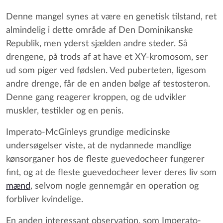
Denne mangel synes at være en genetisk tilstand, ret
almindelig i dette område af Den Dominikanske
Republik, men yderst sjælden andre steder. Så
drengene, på trods af at have et XY-kromosom, ser
ud som piger ved fødslen. Ved puberteten, ligesom
andre drenge, får de en anden bølge af testosteron.
Denne gang reagerer kroppen, og de udvikler
muskler, testikler og en penis.
Imperato-McGinleys grundige medicinske
undersøgelser viste, at de nydannede mandlige
kønsorganer hos de fleste guevedocheer fungerer
fint, og at de fleste guevedocheer lever deres liv som
mænd
, selvom nogle gennemgår en operation og
forbliver kvindelige.
En anden interessant observation, som Imperato-