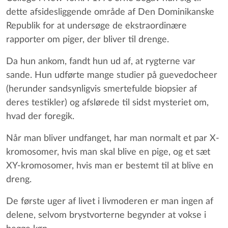
dette afsidesliggende område af Den Dominikanske
Republik for at undersøge de ekstraordinære
rapporter om piger, der bliver til drenge.
Da hun ankom, fandt hun ud af, at rygterne var
sande. Hun udførte mange studier på guevedocheer
(herunder sandsynligvis smertefulde biopsier af
deres testikler) og afslørede til sidst mysteriet om,
hvad der foregik.
Når man bliver undfanget, har man normalt et par X-
kromosomer, hvis man skal blive en pige, og et sæt
XY-kromosomer, hvis man er bestemt til at blive en
dreng.
De første uger af livet i livmoderen er man ingen af
delene, selvom brystvorterne begynder at vokse i