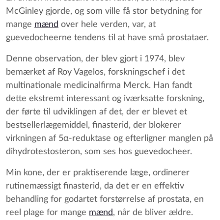
McGinley gjorde, og som ville få stor betydning for
mange
mænd
over hele verden, var, at
guevedocheerne tendens til at have små prostataer.
Denne observation, der blev gjort i 1974, blev
bemærket af Roy Vagelos, forskningschef i det
multinationale medicinalfirma Merck. Han fandt
dette ekstremt interessant og iværksatte forskning,
der førte til udviklingen af det, der er blevet et
bestsellerlægemiddel, finasterid, der blokerer
virkningen af 5α-reduktase og efterligner manglen på
dihydrotestosteron, som ses hos guevedocheer.
Min kone, der er praktiserende læge, ordinerer
rutinemæssigt finasterid, da det er en effektiv
behandling for godartet forstørrelse af prostata, en
reel plage for mange
mænd
, når de bliver ældre.