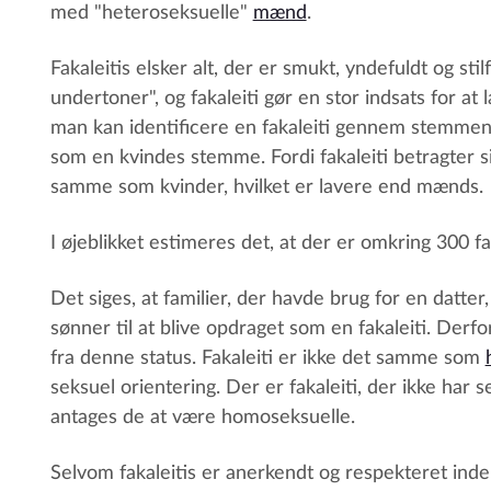
med "heteroseksuelle"
mænd
.
Fakaleitis elsker alt, der er smukt, yndefuldt og st
undertoner", og fakaleiti gør en stor indsats for at
man kan identificere en fakaleiti gennem stemmen,
som en kvindes stemme. Fordi fakaleiti betragter si
samme som kvinder, hvilket er lavere end mænds.
I øjeblikket estimeres det, at der er omkring 300 fak
Det siges, at familier, der havde brug for en datt
sønner til at blive opdraget som en fakaleiti. Der
fra denne status. Fakaleiti er ikke det samme som
seksuel orientering. Der er fakaleiti, der ikke ha
antages de at være homoseksuelle.
Selvom fakaleitis er anerkendt og respekteret inde