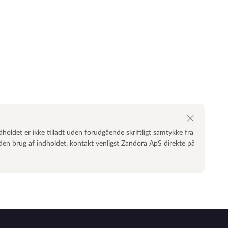
dholdet er ikke tilladt uden forudgående skriftligt samtykke fra
nden brug af indholdet, kontakt venligst Zandora ApS direkte på