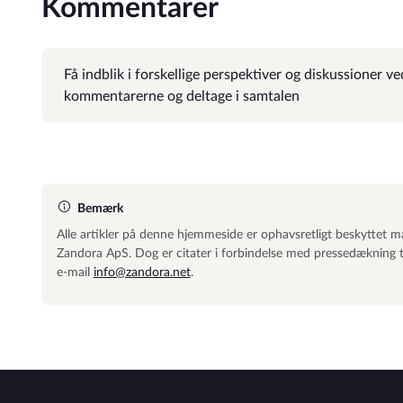
Kommentarer
Få indblik i forskellige perspektiver og diskussioner 
kommentarerne og deltage i samtalen
Bemærk
Alle artikler på denne hjemmeside er ophavsretligt beskyttet mat
Zandora ApS. Dog er citater i forbindelse med pressedækning til
e-mail
info@zandora.net
.