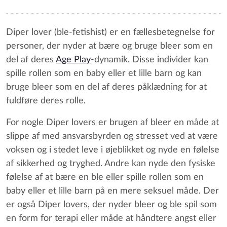
Diper lover (ble-fetishist) er en fællesbetegnelse for
personer, der nyder at bære og bruge bleer som en
del af deres
Age Play
-dynamik. Disse individer kan
spille rollen som en baby eller et lille barn og kan
bruge bleer som en del af deres påklædning for at
fuldføre deres rolle.
For nogle Diper lovers er brugen af bleer en måde at
slippe af med ansvarsbyrden og stresset ved at være
voksen og i stedet leve i øjeblikket og nyde en følelse
af sikkerhed og tryghed. Andre kan nyde den fysiske
følelse af at bære en ble eller spille rollen som en
baby eller et lille barn på en mere seksuel måde. Der
er også Diper lovers, der nyder bleer og ble spil som
en form for terapi eller måde at håndtere angst eller