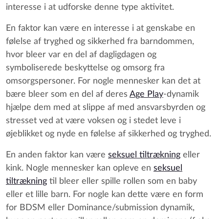
interesse i at udforske denne type aktivitet.
En faktor kan være en interesse i at genskabe en
følelse af tryghed og sikkerhed fra barndommen,
hvor bleer var en del af dagligdagen og
symboliserede beskyttelse og omsorg fra
omsorgspersoner. For nogle mennesker kan det at
bære bleer som en del af deres
Age Play
-dynamik
hjælpe dem med at slippe af med ansvarsbyrden og
stresset ved at være voksen og i stedet leve i
øjeblikket og nyde en følelse af sikkerhed og tryghed.
En anden faktor kan være
seksuel tiltrækning
eller
kink. Nogle mennesker kan opleve en
seksuel
tiltrækning
til bleer eller spille rollen som en baby
eller et lille barn. For nogle kan dette være en form
for BDSM eller Dominance/submission dynamik,