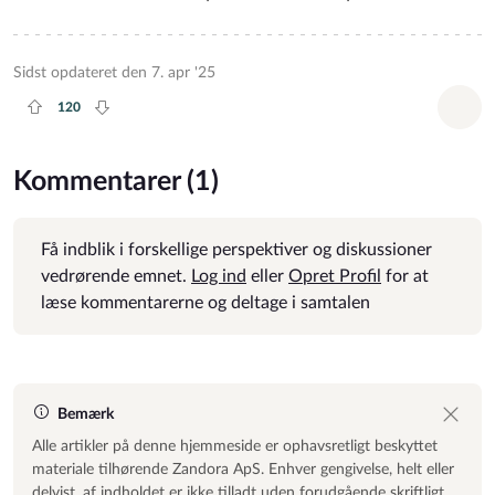
Sidst opdateret den 7. apr '25
120
Plus rate
Minus rate
Tilf
Kommentarer (1)
Få indblik i forskellige perspektiver og diskussioner
vedrørende emnet.
Log ind
eller
Opret Profil
for at
læse kommentarerne og deltage i samtalen
Bemærk
Alle artikler på denne hjemmeside er ophavsretligt beskyttet
materiale tilhørende Zandora ApS. Enhver gengivelse, helt eller
delvist, af indholdet er ikke tilladt uden forudgående skriftligt