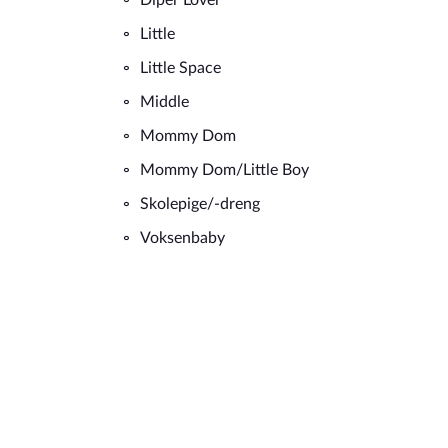
Diper Lover
Little
Little Space
Middle
Mommy Dom
Mommy Dom/Little Boy
Skolepige/-dreng
Voksenbaby