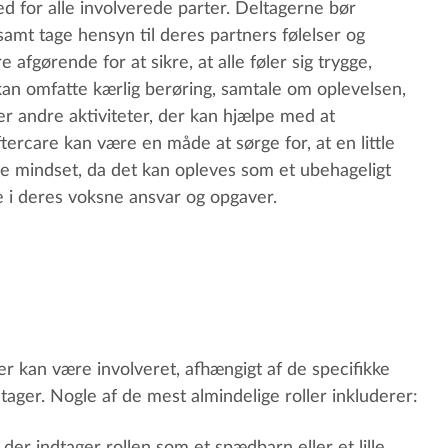
ed for alle involverede parter. Deltagerne bør
amt tage hensyn til deres partners følelser og
e afgørende for at sikre, at alle føler sig trygge,
kan omfatte kærlig berøring, samtale om oplevelsen,
er andre aktiviteter, der kan hjælpe med at
ftercare kan være en måde at sørge for, at en little
oksne mindset, da det kan opleves som et ubehageligt
age i deres voksne ansvar og opgaver.
er kan være involveret, afhængigt af de specifikke
ager. Nogle af de mest almindelige roller inkluderer: