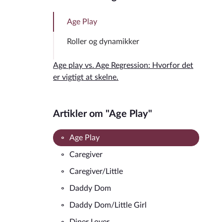
Age Play
Roller og dynamikker
Age play vs. Age Regression: Hvorfor det
er vigtigt at skelne.
Artikler om "Age Play"
Age Play
Caregiver
Caregiver/Little
Daddy Dom
Daddy Dom/Little Girl