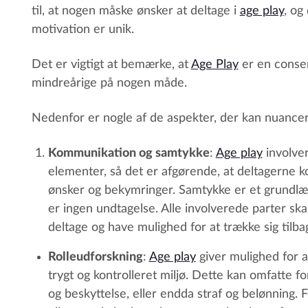
til, at nogen måske ønsker at deltage i
age play
, og
motivation er unik.
Det er vigtigt at bemærke, at
Age Play
er en consen
mindreårige på nogen måde.
Nedenfor er nogle af de aspekter, der kan nuance
Kommunikation og samtykke
:
Age play
involver
elementer, så det er afgørende, at deltagerne 
ønsker og bekymringer. Samtykke er et grundl
er ingen undtagelse. Alle involverede parter skal
deltage og have mulighed for at trække sig tilba
Rolleudforskning
:
Age play
giver mulighed for a
trygt og kontrolleret miljø. Dette kan omfatte f
og beskyttelse, eller endda straf og belønning.