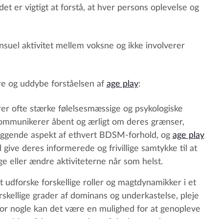
 det er vigtigt at forstå, at hver persons oplevelse og
suel aktivitet mellem voksne og ikke involverer
re og uddybe forståelsen af
age play
:
er ofte stærke følelsesmæssige og psykologiske
kommunikerer åbent og ærligt om deres grænser,
æggende aspekt af ethvert BDSM-forhold, og
age play
 give deres informerede og frivillige samtykke til at
ge eller ændre aktiviteterne når som helst.
t udforske forskellige roller og magtdynamikker i et
orskellige grader af dominans og underkastelse, pleje
 For nogle kan det være en mulighed for at genopleve