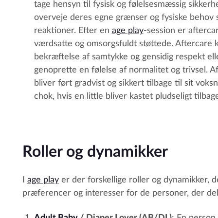
tage hensyn til fysisk og følelsesmæssig sikkerh
overveje deres egne grænser og fysiske behov s
reaktioner. Efter en
age play
-session er aftercar
værdsatte og omsorgsfuldt støttede. Aftercare 
bekræftelse af samtykke og gensidig respekt ell
genoprette en følelse af normalitet og trivsel. A
bliver ført gradvist og sikkert tilbage til sit v
chok, hvis en little bliver kastet pludseligt tilb
Roller og dynamikker
I
age play
er der forskellige roller og dynamikker, d
præferencer og interesser for de personer, der delt