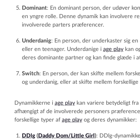
Dominant
: En dominant person, der udøver kon
en yngre rolle. Denne dynamik kan involvere regl
involverede parters præferencer.
Underdanig
: En person, der underkaster sig en
eller en teenager. Underdanige i
age play
kan op
deres dominante partner og kan finde glæde i at
Switch
: En person, der kan skifte mellem forskel
og underdanig, eller at skifte mellem forskellige 
Dynamikkerne i
age play
kan variere betydeligt fra 
afhængigt af de involverede personers præferencer
forskellige typer af
age play
og deres dynamikker:
DDlg
(
Daddy Dom/Little Girl
)
: DDlg-dynamikke