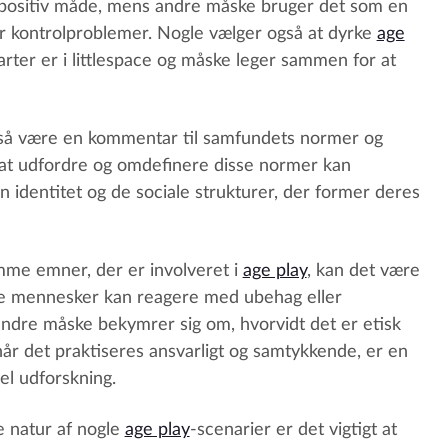
positiv måde, mens andre måske bruger det som en
r kontrolproblemer. Nogle vælger også at dyrke
age
arter er i littlespace og måske leger sammen for at
å være en kommentar til samfundets normer og
d at udfordre og omdefinere disse normer kan
n identitet og de sociale strukturer, der former deres
mme emner, der er involveret i
age play
, kan det være
le mennesker kan reagere med ubehag eller
ndre måske bekymrer sig om, hvorvidt det er etisk
når det praktiseres ansvarligt og samtykkende, er en
el udforskning.
e natur af nogle
age play
-scenarier er det vigtigt at