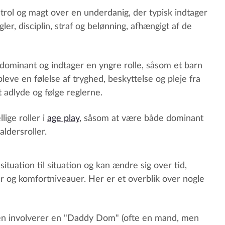
trol og magt over en underdanig, der typisk indtager
er, disciplin, straf og belønning, afhængigt af de
 dominant og indtager en yngre rolle, såsom et barn
leve en følelse af tryghed, beskyttelse og pleje fra
 adlyde og følge reglerne.
lige roller i
age play
, såsom at være både dominant
aldersroller.
situation til situation og kan ændre sig over tid,
 og komfortniveauer. Her er et overblik over nogle
n involverer en "Daddy Dom" (ofte en mand, men