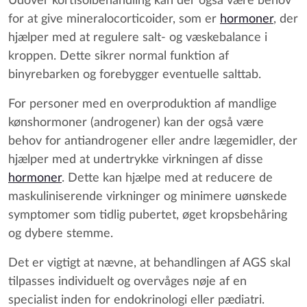
Udover kortisolbehandling kan der også være behov
for at give mineralocorticoider, som er
hormoner
, der
hjælper med at regulere salt- og væskebalance i
kroppen. Dette sikrer normal funktion af
binyrebarken og forebygger eventuelle salttab.
For personer med en overproduktion af mandlige
kønshormoner (androgener) kan der også være
behov for antiandrogener eller andre lægemidler, der
hjælper med at undertrykke virkningen af disse
hormoner
. Dette kan hjælpe med at reducere de
maskuliniserende virkninger og minimere uønskede
symptomer som tidlig pubertet, øget kropsbehåring
og dybere stemme.
Det er vigtigt at nævne, at behandlingen af AGS skal
tilpasses individuelt og overvåges nøje af en
specialist inden for endokrinologi eller pædiatri.