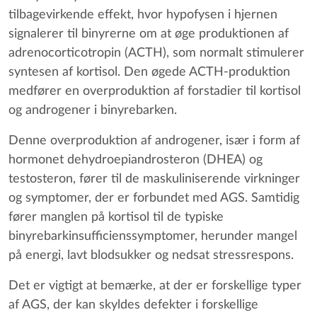
tilbagevirkende effekt, hvor hypofysen i hjernen
signalerer til binyrerne om at øge produktionen af
adrenocorticotropin (ACTH), som normalt stimulerer
syntesen af kortisol. Den øgede ACTH-produktion
medfører en overproduktion af forstadier til kortisol
og androgener i binyrebarken.
Denne overproduktion af androgener, især i form af
hormonet dehydroepiandrosteron (DHEA) og
testosteron, fører til de maskuliniserende virkninger
og symptomer, der er forbundet med AGS. Samtidig
fører manglen på kortisol til de typiske
binyrebarkinsufficienssymptomer, herunder mangel
på energi, lavt blodsukker og nedsat stressrespons.
Det er vigtigt at bemærke, at der er forskellige typer
af AGS, der kan skyldes defekter i forskellige