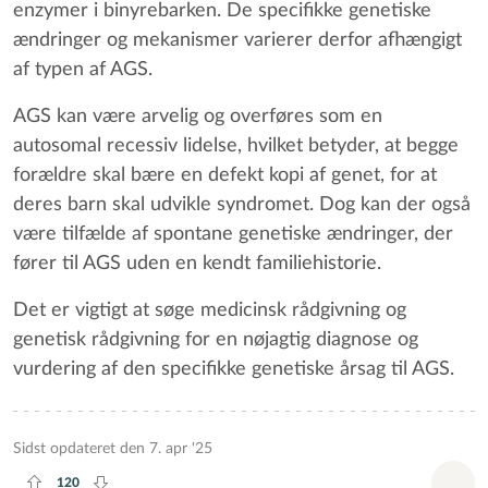
enzymer i binyrebarken. De specifikke genetiske
ændringer og mekanismer varierer derfor afhængigt
af typen af AGS.
AGS kan være arvelig og overføres som en
autosomal recessiv lidelse, hvilket betyder, at begge
forældre skal bære en defekt kopi af genet, for at
deres barn skal udvikle syndromet. Dog kan der også
være tilfælde af spontane genetiske ændringer, der
fører til AGS uden en kendt familiehistorie.
Det er vigtigt at søge medicinsk rådgivning og
genetisk rådgivning for en nøjagtig diagnose og
vurdering af den specifikke genetiske årsag til AGS.
Sidst opdateret den 7. apr '25
120