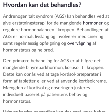
Hvordan kan det behandles?
Andrenogenitalt syndrom (AGS) kan behandles ved at
give erstatningsterapi for de manglende
hormoner
og
regulere hormonbalancen i kroppen. Behandlingen af
AGS er normalt livslang og involverer medicinering
samt regelmæssig opfølgning og
overvågning
af
hormonstatus og helbred.
Den primære behandling for AGS er at tilføre det
manglende binyrebarkhormon, kortisol, til kroppen.
Dette kan opnås ved at tage kortisol-præparater i
form af tabletter eller ved at anvende kortisolcreme.
Mængden af kortisol og doseringen justeres
individuelt baseret på patientens behov og
hormonstatus.