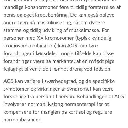
mandlige kønshormoner føre til tidlig forstørrelse af
penis og øget kropsbehåring. De kan også opleve
andre tegn på maskulinisering, såsom dybere
stemme og tidlig udvikling af muskelmasse. For
personer med XX kromosomer (typisk kvindelig
kromosomkombination) kan AGS medføre
forandringer i kønsdele. I nogle tilfælde kan disse
forandringer være så markante, at en nyfødt pige
fejlagtigt bliver tildelt kønnet dreng ved fødslen.
AGS kan variere i sværhedsgrad, og de specifikke
symptomer og virkninger af syndromet kan være
forskellige fra person til person. Behandlingen af AGS
involverer normalt livslang hormonterapi for at
kompensere for manglen på kortisol og regulere
hormonbalancen.