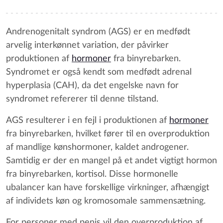
Andrenogenitalt syndrom (AGS) er en medfødt
arvelig interkønnet variation, der påvirker
produktionen af
hormoner
fra binyrebarken.
Syndromet er også kendt som medfødt adrenal
hyperplasia (CAH), da det engelske navn for
syndromet refererer til denne tilstand.
AGS resulterer i en fejl i produktionen af
hormoner
fra binyrebarken, hvilket fører til en overproduktion
af mandlige kønshormoner, kaldet androgener.
Samtidig er der en mangel på et andet vigtigt hormon
fra binyrebarken, kortisol. Disse hormonelle
ubalancer kan have forskellige virkninger, afhængigt
af individets køn og kromosomale sammensætning.
For personer med penis vil den overproduktion af