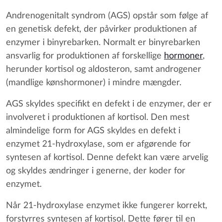
Andrenogenitalt syndrom (AGS) opstår som følge af
en genetisk defekt, der påvirker produktionen af
enzymer i binyrebarken. Normalt er binyrebarken
ansvarlig for produktionen af forskellige
hormoner
,
herunder kortisol og aldosteron, samt androgener
(mandlige kønshormoner) i mindre mængder.
AGS skyldes specifikt en defekt i de enzymer, der er
involveret i produktionen af kortisol. Den mest
almindelige form for AGS skyldes en defekt i
enzymet 21-hydroxylase, som er afgørende for
syntesen af kortisol. Denne defekt kan være arvelig
og skyldes ændringer i generne, der koder for
enzymet.
Når 21-hydroxylase enzymet ikke fungerer korrekt,
forstyrres syntesen af kortisol. Dette fører til en