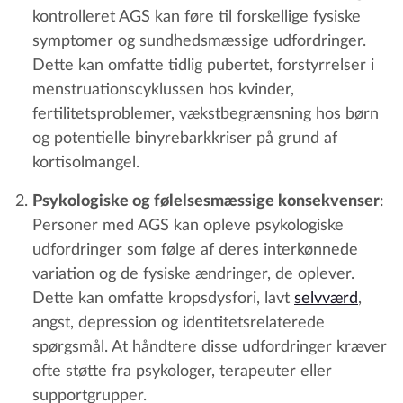
kontrolleret AGS kan føre til forskellige fysiske
symptomer og sundhedsmæssige udfordringer.
Dette kan omfatte tidlig pubertet, forstyrrelser i
menstruationscyklussen hos kvinder,
fertilitetsproblemer, vækstbegrænsning hos børn
og potentielle binyrebarkkriser på grund af
kortisolmangel.
Psykologiske og følelsesmæssige konsekvenser
:
Personer med AGS kan opleve psykologiske
udfordringer som følge af deres interkønnede
variation og de fysiske ændringer, de oplever.
Dette kan omfatte kropsdysfori, lavt
selvværd
,
angst, depression og identitetsrelaterede
spørgsmål. At håndtere disse udfordringer kræver
ofte støtte fra psykologer, terapeuter eller
supportgrupper.