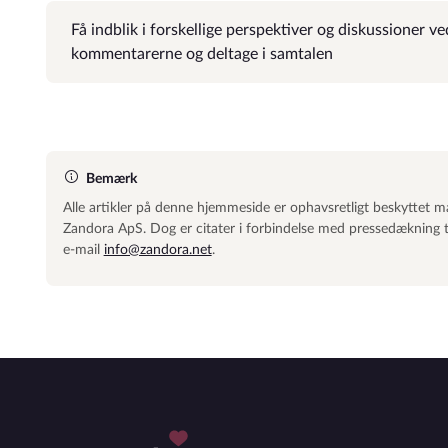
Få indblik i forskellige perspektiver og diskussioner 
kommentarerne og deltage i samtalen
Bemærk
Alle artikler på denne hjemmeside er ophavsretligt beskyttet mat
Zandora ApS. Dog er citater i forbindelse med pressedækning til
e-mail
info@zandora.net
.