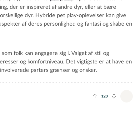
ing, der er inspireret af andre dyr, eller at bære
orskellige dyr. Hybride pet play-oplevelser kan give
 aspekter af deres personlighed og fantasi og skabe en
, som folk kan engagere sig i. Valget af stil og
teresser og komfortniveau. Det vigtigste er at have en
involverede parters grænser og ønsker.
120
Plus rate
Minus rate
Tilfø