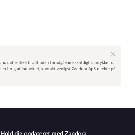
dholdet er ikke tilladt uden forudgående skriftligt samtykke fra
nden brug af indholdet, kontakt venligst Zandora ApS direkte på
Hold dig opdateret med Zandora