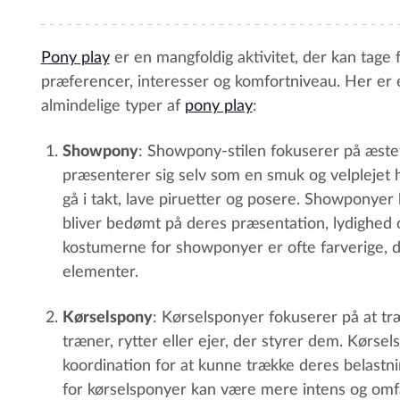
Pony play
er en mangfoldig aktivitet, der kan tage 
præferencer, interesser og komfortniveau. Her er 
almindelige typer af
pony play
:
Showpony
: Showpony-stilen fokuserer på æste
præsenterer sig selv som en smuk og velplejet h
gå i takt, lave piruetter og posere. Showponyer
bliver bedømt på deres præsentation, lydighed o
kostumerne for showponyer er ofte farverige, d
elementer.
Kørselspony
: Kørselsponyer fokuserer på at tr
træner, rytter eller ejer, der styrer dem. Kørse
koordination for at kunne trække deres belastni
for kørselsponyer kan være mere intens og omfa