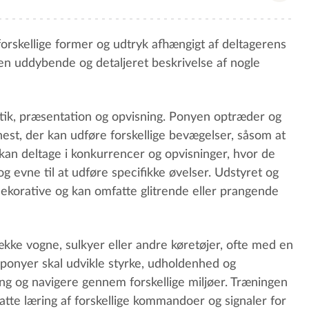
forskellige former og udtryk afhængigt af deltagerens
en uddybende og detaljeret beskrivelse af nogle
tik, præsentation og opvisning. Ponyen optræder og
est, der kan udføre forskellige bevægelser, såsom at
 kan deltage i konkurrencer og opvisninger, hvor de
g evne til at udføre specifikke øvelser. Udstyret og
ekorative og kan omfatte glitrende eller prangende
ække vogne, sulkyer eller andre køretøjer, ofte med en
lsponyer skal udvikle styrke, udholdenhed og
ng og navigere gennem forskellige miljøer. Træningen
tte læring af forskellige kommandoer og signaler for