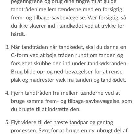
pegefingrene og brug dine fingre til at guide
tandtråden mellem tænderne med en forsigtig
frem- og tilbage-savbevægelse. Vær forsigtig, så
du ikke skærer ind i tandkødet ved at trykke for
hårdt.
Når tandtråden når tandkødet, skal du danne en
C-form ved at bøje tråden rundt om tanden og
forsigtigt skubbe den ind under tandkødsranden.
Brug blide op- og ned-bevægelser for at rense
plak og madrester væk fra tanden og tandkødet.
Fjern tandtråden fra mellem tænderne ved at
bruge samme frem- og tilbage-savbevægelse, som
du brugte til at indsætte den.
Flyt videre til det næste tandpar og gentag
processen. Sørg for at bruge en ny, ubrugt del af