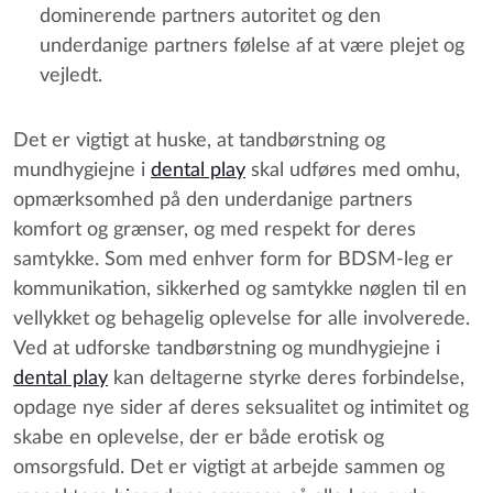
dominerende partners autoritet og den
underdanige partners følelse af at være plejet og
vejledt.
Det er vigtigt at huske, at tandbørstning og
mundhygiejne i
dental play
skal udføres med omhu,
opmærksomhed på den underdanige partners
komfort og grænser, og med respekt for deres
samtykke. Som med enhver form for BDSM-leg er
kommunikation, sikkerhed og samtykke nøglen til en
vellykket og behagelig oplevelse for alle involverede.
Ved at udforske tandbørstning og mundhygiejne i
dental play
kan deltagerne styrke deres forbindelse,
opdage nye sider af deres seksualitet og intimitet og
skabe en oplevelse, der er både erotisk og
omsorgsfuld. Det er vigtigt at arbejde sammen og