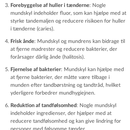
Forebyggelse af huller i tænderne
: Nogle
mundskyl indeholder fluor, som kan hjælpe med at
styrke tandemaljen og reducere risikoen for huller
i tænderne (caries).
Frisk ånde
: Mundskyl og mundrens kan bidrage til
at fjerne madrester og reducere bakterier, der
forårsager dårlig ånde (halitosis).
Fjernelse af bakterier
: Mundskyl kan hjælpe med
at fjerne bakterier, der måtte være tilbage i
munden efter tandbørstning og tandtråd, hvilket
yderligere forbedrer mundhygiejnen.
Reduktion af tandfølsomhed
: Nogle mundskyl
indeholder ingredienser, der hjælper med at
reducere tandfølsomhed og kan give lindring for
personer med følsomme tænder.