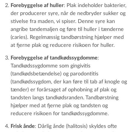
Forebyggelse af huller
: Plak indeholder bakterier,
der producerer syre, når de nedbryder sukker og
stivelse fra maden, vi spiser. Denne syre kan
angribe tandemaljen og føre til huller i tænderne
(caries). Regelmæssig tandbørstning hjælper med
at fjerne plak og reducere risikoen for huller.
Forebyggelse af tandkødssygdomme
:
Tandkødssygdomme som gingivitis
(tandkødsbetændelse) og parodontitis
(tandkødssygdom, der kan føre til tab af knogle og
tænder) er forårsaget af ophobning af plak og
tandsten langs tandkødsranden. Tandbørstning
hjælper med at fjerne plak og tandsten og
reducere risikoen for tandkødssygdomme.
Frisk ånde
: Dårlig ånde (halitosis) skyldes ofte