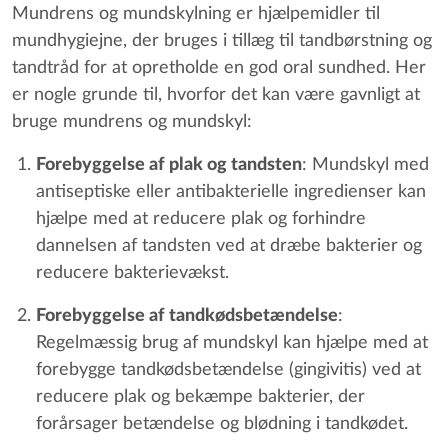
Mundrens og mundskylning er hjælpemidler til
mundhygiejne, der bruges i tillæg til tandbørstning og
tandtråd for at opretholde en god oral sundhed. Her
er nogle grunde til, hvorfor det kan være gavnligt at
bruge mundrens og mundskyl:
Forebyggelse af plak og tandsten
: Mundskyl med
antiseptiske eller antibakterielle ingredienser kan
hjælpe med at reducere plak og forhindre
dannelsen af tandsten ved at dræbe bakterier og
reducere bakterievækst.
Forebyggelse af tandkødsbetændelse
:
Regelmæssig brug af mundskyl kan hjælpe med at
forebygge tandkødsbetændelse (gingivitis) ved at
reducere plak og bekæmpe bakterier, der
forårsager betændelse og blødning i tandkødet.