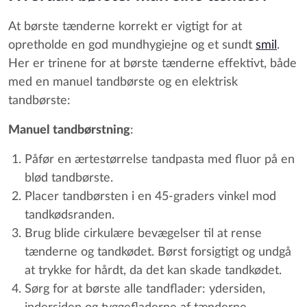
At børste tænderne korrekt er vigtigt for at
opretholde en god mundhygiejne og et sundt
smil
.
Her er trinene for at børste tænderne effektivt, både
med en manuel tandbørste og en elektrisk
tandbørste:
Manuel tandbørstning
:
Påfør en ærtestørrelse tandpasta med fluor på en
blød tandbørste.
Placer tandbørsten i en 45-graders vinkel mod
tandkødsranden.
Brug blide cirkulære bevægelser til at rense
tænderne og tandkødet. Børst forsigtigt og undgå
at trykke for hårdt, da det kan skade tandkødet.
Sørg for at børste alle tandflader: ydersiden,