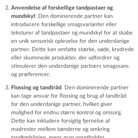
Anvendelse af forskellige tandpastaer og
mundskyl
: Den dominerende partner kan
introducere forskellige smagsvarianter eller
teksturer af tandpastaer og mundskyl for at skabe
en unik sensorisk oplevelse for den underdanige
partner. Dette kan omfatte stærke, søde, krydrede
eller skummede produkter, der udfordrer og
stimulerer den underdanige partners smagssans
og præferencer.
Flossing og tandtråd
: Den dominerende partner
kan tage ansvar for flossing og brug af tandtråd
for den underdanige partner, hvilket giver
mulighed for endnu større kontrol og omsorg.
Dette kan inkludere forsigtig fjernelse af
madrester mellem tænderne og omkring
tandkødslinjen, mens man opretholder