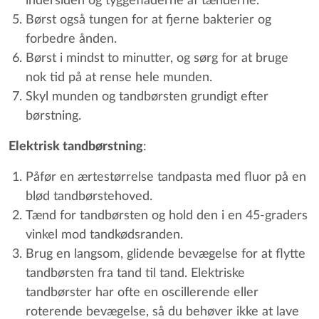
indersiden og tyggefladerne af tænderne.
Børst også tungen for at fjerne bakterier og
forbedre ånden.
Børst i mindst to minutter, og sørg for at bruge
nok tid på at rense hele munden.
Skyl munden og tandbørsten grundigt efter
børstning.
Elektrisk tandbørstning
:
Påfør en ærtestørrelse tandpasta med fluor på en
blød tandbørstehoved.
Tænd for tandbørsten og hold den i en 45-graders
vinkel mod tandkødsranden.
Brug en langsom, glidende bevægelse for at flytte
tandbørsten fra tand til tand. Elektriske
tandbørster har ofte en oscillerende eller
roterende bevægelse, så du behøver ikke at lave