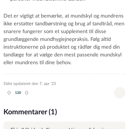
Det er vigtigt at bemærke, at mundskyl og mundrens
ikke erstatter tandbørstning og brug af tandtråd, men
snarere fungerer som et supplement til disse
grundlæggende mundhygiejnepraksis. Følg altid
instruktionerne på produktet og rådfør dig med din
tandlæge for at vælge den mest passende mundskyl
eller mundrens til dine behov.
Sidst opdateret den 7. apr '25
120
Plus rate
Minus rate
Tilf
Kommentarer (1)