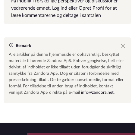
Få indblik i forskellige perspektiver og diskussioner
vedrørende emnet.
Log ind
eller
Opret Profil
for at
læse kommentarerne og deltage i samtalen
Bemærk
Alle artikler på denne hjemmeside er ophavsretligt beskyttet
materiale tilhørende Zandora ApS. Enhver gengivelse, helt eller
delvist, af indholdet er ikke tilladt uden forudgående skriftligt
samtykke fra Zandora ApS. Dog er citater i forbindelse med
pressedækning tilladt. Dette gælder uanset medie, format eller
formål. For tilladelse til anden brug af indholdet, kontakt
venligst Zandora ApS direkte på e-mail
info@zandora.net
.