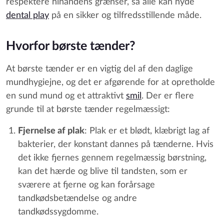
respektere hinandens grænser, så alle kan nyde
dental play
på en sikker og tilfredsstillende måde.
Hvorfor børste tænder?
At børste tænder er en vigtig del af den daglige
mundhygiejne, og det er afgørende for at opretholde
en sund mund og et attraktivt
smil
. Der er flere
grunde til at børste tænder regelmæssigt:
Fjernelse af plak
: Plak er et blødt, klæbrigt lag af
bakterier, der konstant dannes på tænderne. Hvis
det ikke fjernes gennem regelmæssig børstning,
kan det hærde og blive til tandsten, som er
sværere at fjerne og kan forårsage
tandkødsbetændelse og andre
tandkødssygdomme.