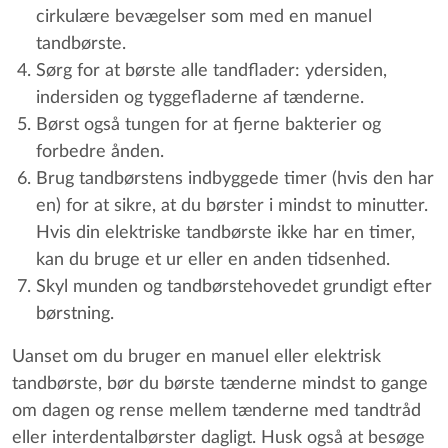
cirkulære bevægelser som med en manuel
tandbørste.
Sørg for at børste alle tandflader: ydersiden,
indersiden og tyggefladerne af tænderne.
Børst også tungen for at fjerne bakterier og
forbedre ånden.
Brug tandbørstens indbyggede timer (hvis den har
en) for at sikre, at du børster i mindst to minutter.
Hvis din elektriske tandbørste ikke har en timer,
kan du bruge et ur eller en anden tidsenhed.
Skyl munden og tandbørstehovedet grundigt efter
børstning.
Uanset om du bruger en manuel eller elektrisk
tandbørste, bør du børste tænderne mindst to gange
om dagen og rense mellem tænderne med tandtråd
eller interdentalbørster dagligt. Husk også at besøge