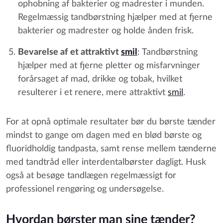
ophobning af bakterier og madrester i munden.
Regelmæssig tandbørstning hjælper med at fjerne
bakterier og madrester og holde ånden frisk.
Bevarelse af et attraktivt
smil
: Tandbørstning
hjælper med at fjerne pletter og misfarvninger
forårsaget af mad, drikke og tobak, hvilket
resulterer i et renere, mere attraktivt
smil
.
For at opnå optimale resultater bør du børste tænder
mindst to gange om dagen med en blød børste og
fluoridholdig tandpasta, samt rense mellem tænderne
med tandtråd eller interdentalbørster dagligt. Husk
også at besøge tandlægen regelmæssigt for
professionel rengøring og undersøgelse.
Hvordan børster man sine tænder?