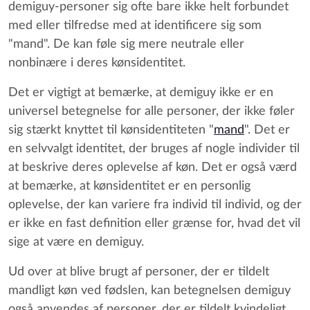
demiguy-personer sig ofte bare ikke helt forbundet
med eller tilfredse med at identificere sig som
"mand". De kan føle sig mere neutrale eller
nonbinære i deres kønsidentitet.
Det er vigtigt at bemærke, at demiguy ikke er en
universel betegnelse for alle personer, der ikke føler
sig stærkt knyttet til kønsidentiteten "
mand
". Det er
en selvvalgt identitet, der bruges af nogle individer til
at beskrive deres oplevelse af køn. Det er også værd
at bemærke, at kønsidentitet er en personlig
oplevelse, der kan variere fra individ til individ, og der
er ikke en fast definition eller grænse for, hvad det vil
sige at være en demiguy.
Ud over at blive brugt af personer, der er tildelt
mandligt køn ved fødslen, kan betegnelsen demiguy
også anvendes af personer, der er tildelt kvindeligt