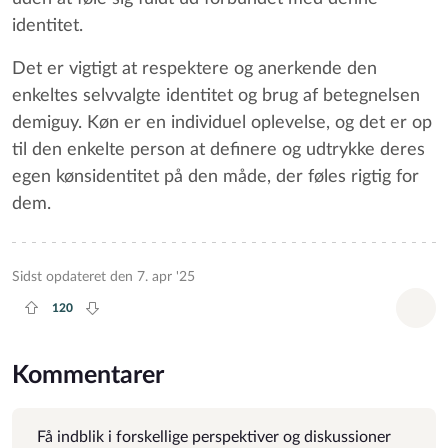
identitet.
Det er vigtigt at respektere og anerkende den
enkeltes selvvalgte identitet og brug af betegnelsen
demiguy. Køn er en individuel oplevelse, og det er op
til den enkelte person at definere og udtrykke deres
egen kønsidentitet på den måde, der føles rigtig for
dem.
Sidst opdateret den 7. apr '25
120
Plus rate
Minus rate
Tilf
Kommentarer
Få indblik i forskellige perspektiver og diskussioner