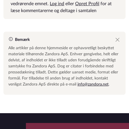
vedrørende emnet.
Log ind
eller
Opret Profil
for at
læse kommentarerne og deltage i samtalen
Bemærk
Alle artikler på denne hjemmeside er ophavsretligt beskyttet
materiale tilhørende Zandora ApS. Enhver gengivelse, helt eller
delvist, af indholdet er ikke tilladt uden forudgående skriftligt
samtykke fra Zandora ApS. Dog er citater i forbindelse med
pressedækning tilladt. Dette gælder uanset medie, format eller
formål. For tilladelse til anden brug af indholdet, kontakt
venligst Zandora ApS direkte på e-mail
info@zandora.net
.