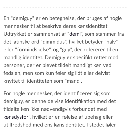
En "demiguy" er en betegnelse, der bruges af nogle
mennesker til at beskrive deres kønsidentitet.
Udtrykket er sammensat af "
demi
", som stammer fra
det latinske ord "dimmidus", hvilket betyder "halv"
eller "formindskelse", og "guy", der refererer til en
mandlig identitet. Demiguy er specifikt rettet mod
personer, der er blevet tildelt mandligt køn ved
fødslen, men som kun føler sig lidt eller delvist
knyttet til identiteten som "mand".
For nogle mennesker, der identificerer sig som
demiguy, er denne delvise identifikation med det
tildelte køn ikke nødvendigvis forbundet med
kønsdysfori
, hvilket er en følelse af ubehag eller
utilfredshed med ens kønsidentitet. I stedet føler