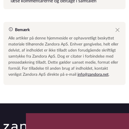
læse kommentarerne og deltage i samtalen
Bemærk
Alle artikler på denne hjemmeside er ophavsretligt beskyttet
materiale tilhørende Zandora ApS. Enhver gengivelse, helt eller
delvist, af indholdet er ikke tilladt uden forudgående skriftligt
samtykke fra Zandora ApS. Dog er citater i forbindelse med
pressedækning tilladt. Dette gælder uanset medie, format eller
formål. For tilladelse til anden brug af indholdet, kontakt
venligst Zandora ApS direkte på e-mail
info@zandora.net
.