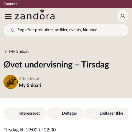
Connect
Log 
Søg efter produkter, artikler, events, klubber...
My Shibari
Øvet undervisning – Tirsdag
Afholdes af
My Shibari
Interesseret
Deltager
Deltager Ikke
Tirsdag kl. 19:00 til 22:30