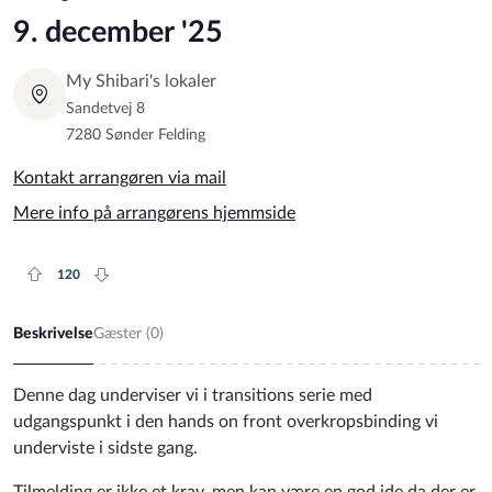
9. december '25
My Shibari's lokaler
Sandetvej 8
7280 Sønder Felding
Kontakt arrangøren via mail
Mere info på arrangørens hjemmside
120
Plus rate
Minus rate
Beskrivelse
Gæster (
0
)
Denne dag underviser vi i transitions serie med
udgangspunkt i den hands on front overkropsbinding vi
underviste i sidste gang.