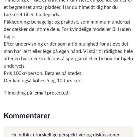
Tilmelding er ikke et krav, men kan være en god ide da der er
et begrænset antal pladser. Har du tilmeldt dig har du
førsteret til en bindeplads.
Påklædning: behageligt og praktisk, som minimum undertøj
der dækker de intime dele. For kvindelige modeller BH uden
bøjle.
Efter undervisning er der som altid mulighed for at øve det
man har lært eller lege på egen hånd. Vi står til rådighed hele
aftenen hvis der skulle opstå spørgsmål eller behov for hjælp
undervejs.
Pris 100kr/person. Betales på stedet.
Der kan også købes 5 og 10 turs kort.
Tilmelding på
[email protected]
Kommentarer
Få indblik i forskellige perspektiver og diskussioner