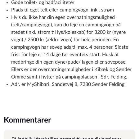
Gode toilet- og badfaciliteter
Plads til eget telt eller campingvogn, inkl. strøm
Hvis du ikke har din egen overnatningsmulighed
(telt/campingvogn), kan du leje en campingvogn på
stedet (inkl. strøm til lys/køleskab) for 3200 kr (nyere
vogn) / 2500 kr (ældre vogn) for hele perioden. En
campingvogn har soveplads til max. 4 personer. Sidste
frist for leje er 14 dage før eventets start. Husk at
medbringe din egen dyne/pude/ lagen eller sovepose.
Ellers er der overnatningsmuligheder i Kibæk og Sønder
Omme samt i hytter på campingpladsen i Sdr. Felding.
Adr. er MyShibari, Sandetvej 8, 7280 Sønder Felding.
Kommentarer