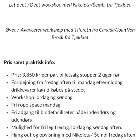
Let øvet /Øvet workshop med Nikoleta/Šembi fra Tjekkiet
Øvet / Avanceret workshop med Tifereth fra Canada/Joan Von
Brock fra Tjekkiet
Pris samt praktisk info:
Pris: 3.850 kr per par, billetsalg stopper 2 uger før
Forplejning fra fredag aften til mandag eftermiddag,
drikkevarer kan tilkøbes på stedet
Workshop lørdag og søndag
Fri rope space mandag
Fri adgang til bindefaciliteter både indendørs og
udendørs
Mulighed for fri leg fredag, lørdag og søndag aften.
Hang out og opvisning med Nikoleta/ Šembi fredag aften