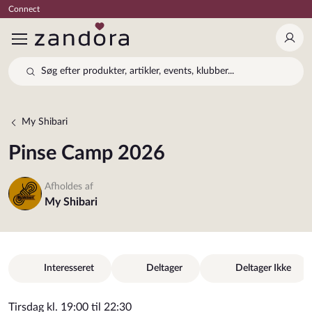
Connect
Log 
Søg efter produkter, artikler, events, klubber...
My Shibari
Pinse Camp 2026
Afholdes af
My Shibari
Interesseret
Deltager
Deltager Ikke
Tirsdag kl. 19:00 til 22:30