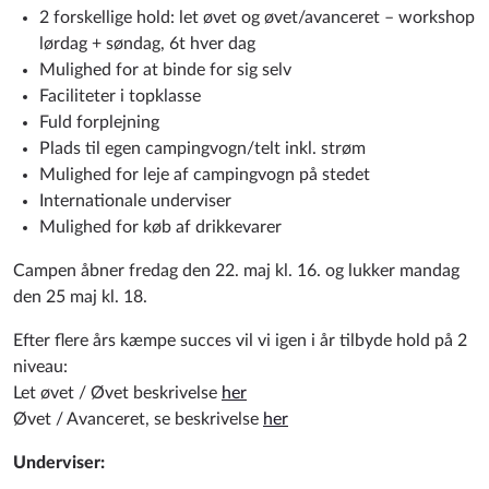
2 forskellige hold: let øvet og øvet/avanceret – workshop
lørdag + søndag, 6t hver dag
Mulighed for at binde for sig selv
Faciliteter i topklasse
Fuld forplejning
Plads til egen campingvogn/telt inkl. strøm
Mulighed for leje af campingvogn på stedet
Internationale underviser
Mulighed for køb af drikkevarer
Campen åbner fredag den 22. maj kl. 16. og lukker mandag
den 25 maj kl. 18.
Efter flere års kæmpe succes vil vi igen i år tilbyde hold på 2
niveau:
Let øvet / Øvet beskrivelse
her
Øvet / Avanceret, se beskrivelse
her
Underviser: