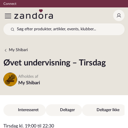
Connect
Log 
Søg efter produkter, artikler, events, klubber...
My Shibari
Øvet undervisning – Tirsdag
Afholdes af
My Shibari
Interesseret
Deltager
Deltager Ikke
Tirsdag kl. 19:00 til 22:30