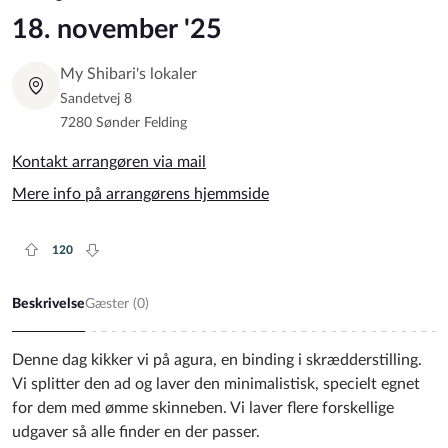
18. november '25
My Shibari's lokaler
Sandetvej 8
7280 Sønder Felding
Kontakt arrangøren via mail
Mere info på arrangørens hjemmside
120
Plus rate
Minus rate
Beskrivelse
Gæster (
0
)
Denne dag kikker vi på agura, en binding i skrædderstilling.
Vi splitter den ad og laver den minimalistisk, specielt egnet
for dem med ømme skinneben. Vi laver flere forskellige
udgaver så alle finder en der passer.