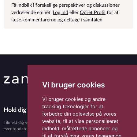
Få indblik i forskellige perspektiver og diskussioner
vedrørende emnet.
Log ind
eller
Opret Profil
for at
læse kommentarerne og deltage i samtalen
Vi bruger cookies
Vi bruger cookies og andre
tracking teknologier for at
Hold dig opdateret med Zandora
forbedre din oplevelse på vores
website, til at vise personaliseret
Tilmeld dig vores nyhedsbrev og få eksklusivt indhold, nyheder,
indhold, målrettede annoncer og
eventopdateringer og særlige tilbud direkte i din indbakke.
til at forstå hvor vores besøgende