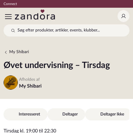
Connect
Log 
Søg efter produkter, artikler, events, klubber...
My Shibari
Øvet undervisning – Tirsdag
Afholdes af
My Shibari
Interesseret
Deltager
Deltager Ikke
Tirsdag kl. 19:00 til 22:30