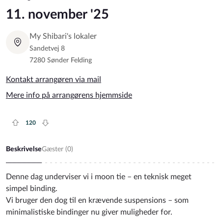
11. november '25
My Shibari's lokaler
Sandetvej 8
7280 Sønder Felding
Kontakt arrangøren via mail
Mere info på arrangørens hjemmside
120
Plus rate
Minus rate
Beskrivelse
Gæster (
0
)
Denne dag underviser vi i moon tie – en teknisk meget
simpel binding.
Vi bruger den dog til en krævende suspensions – som
minimalistiske bindinger nu giver muligheder for.