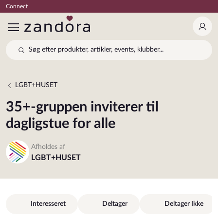
Connect
Log 
Søg efter produkter, artikler, events, klubber...
LGBT+HUSET
35+-gruppen inviterer til
dagligstue for alle
Afholdes af
LGBT+HUSET
Interesseret
Deltager
Deltager Ikke