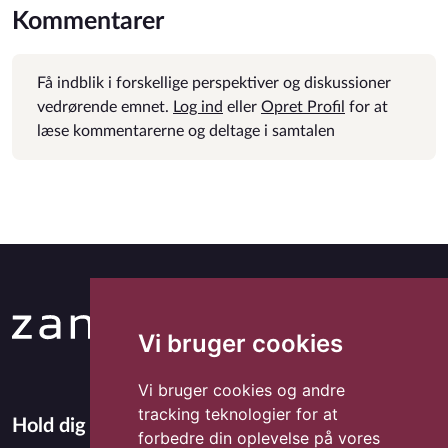
Kommentarer
Få indblik i forskellige perspektiver og diskussioner
vedrørende emnet.
Log ind
eller
Opret Profil
for at
læse kommentarerne og deltage i samtalen
Vi bruger cookies
Vi bruger cookies og andre
tracking teknologier for at
Hold dig opdateret med Zandora
forbedre din oplevelse på vores