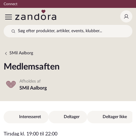
Connect
Log 
Søg efter produkter, artikler, events, klubber...
SMil Aalborg
Medlemsaften
Afholdes af
SMil Aalborg
Interesseret
Deltager
Deltager Ikke
Tirsdag kl. 19:00 til 22:00