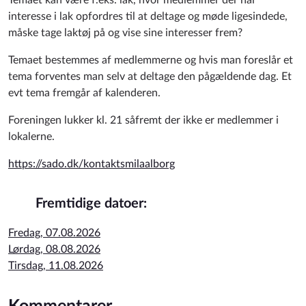
Temaet kan være f.eks. lak, hvor medlemmer der har
interesse i lak opfordres til at deltage og møde ligesindede,
måske tage laktøj på og vise sine interesser frem?
Temaet bestemmes af medlemmerne og hvis man foreslår et
tema forventes man selv at deltage den pågældende dag. Et
evt tema fremgår af kalenderen.
Foreningen lukker kl. 21 såfremt der ikke er medlemmer i
lokalerne.
https://sado.dk/kontaktsmilaalborg
Fremtidige datoer:
Fredag, 07.08.2026
Lørdag, 08.08.2026
Tirsdag, 11.08.2026