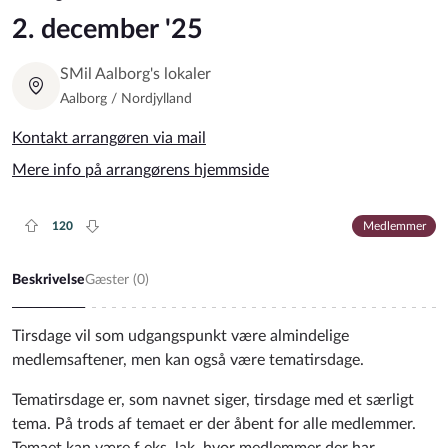
2. december '25
SMil Aalborg's lokaler
Aalborg / Nordjylland
Kontakt arrangøren via mail
Mere info på arrangørens hjemmside
120
Medlemmer
Plus rate
Minus rate
Beskrivelse
Gæster (
0
)
Tirsdage vil som udgangspunkt være almindelige
medlemsaftener, men kan også være tematirsdage.
Tematirsdage er, som navnet siger, tirsdage med et særligt
tema. På trods af temaet er der åbent for alle medlemmer.