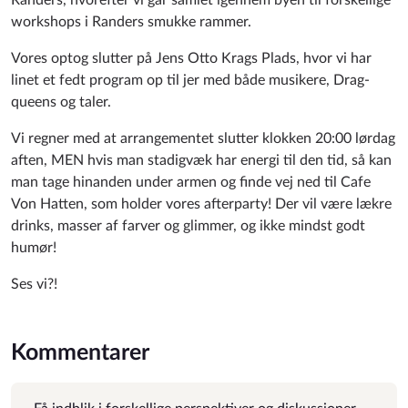
Randers, hvorefter vi går samlet igennem byen til forskellige
workshops i Randers smukke rammer.
Vores optog slutter på Jens Otto Krags Plads, hvor vi har
linet et fedt program op til jer med både musikere, Drag-
queens og taler.
Vi regner med at arrangementet slutter klokken 20:00 lørdag
aften, MEN hvis man stadigvæk har energi til den tid, så kan
man tage hinanden under armen og finde vej ned til Cafe
Von Hatten, som holder vores afterparty! Der vil være lækre
drinks, masser af farver og glimmer, og ikke mindst godt
humør!
Ses vi?!
Kommentarer