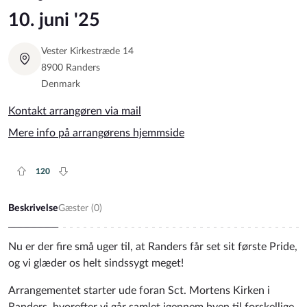
10. juni '25
Vester Kirkestræde 14
8900 Randers
Denmark
Kontakt arrangøren via mail
Mere info på arrangørens hjemmside
120
Plus rate
Minus rate
Beskrivelse
Gæster (
0
)
Nu er der fire små uger til, at Randers får set sit første Pride,
og vi glæder os helt sindssygt meget!
Arrangementet starter ude foran Sct. Mortens Kirken i