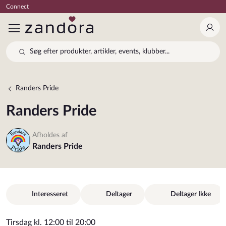
Connect
Log 
Søg efter produkter, artikler, events, klubber...
Randers Pride
Randers Pride
Afholdes af
Randers Pride
Interesseret
Deltager
Deltager Ikke
Tirsdag kl. 12:00 til 20:00